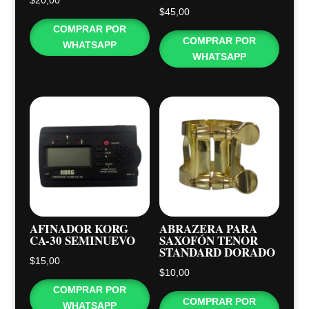
$
20,00
$
45,00
COMPRAR POR
COMPRAR POR
WHATSAPP
WHATSAPP
AFINADOR KORG
ABRAZERA PARA
CA-30 SEMINUEVO
SAXOFÓN TENOR
STANDARD DORADO
$
15,00
$
10,00
COMPRAR POR
COMPRAR POR
WHATSAPP