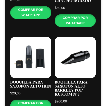
GANCHO DORADO
$
30,00
COMPRAR POR
WHATSAPP
COMPRAR POR
WHATSAPP
BOQUILLA PARA
BOQUILLA PARA
SAXOFÓN ALTO IRIN
SAXOFÓN ALTO
BARKLEY POP
KUSTOM N°7
$
20,00
$
200,00
COMPRAR POR