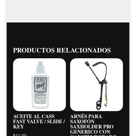
PRODUCTOS RELACIONADOS
ACEITE AL CASS
ARNÉS PARA
FAST VALVE / SLIDE /
SAXOFÓN
KEY
SAXHOLDER PRO
GENERICO CON
$
11,00