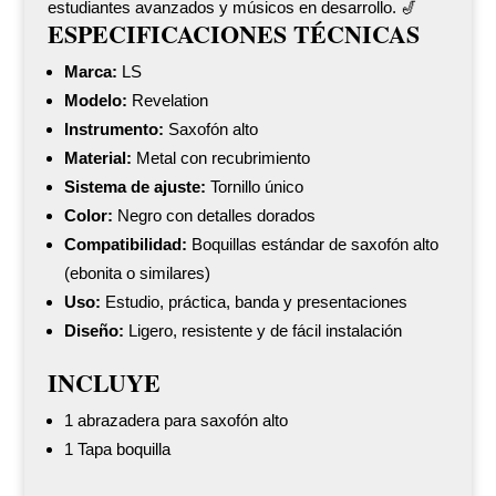
estudiantes avanzados y músicos en desarrollo. 🎷
ESPECIFICACIONES TÉCNICAS
Marca:
LS
Modelo:
Revelation
Instrumento:
Saxofón alto
Material:
Metal con recubrimiento
Sistema de ajuste:
Tornillo único
Color:
Negro con detalles dorados
Compatibilidad:
Boquillas estándar de saxofón alto
(ebonita o similares)
Uso:
Estudio, práctica, banda y presentaciones
Diseño:
Ligero, resistente y de fácil instalación
INCLUYE
1 abrazadera para saxofón alto
1 Tapa boquilla