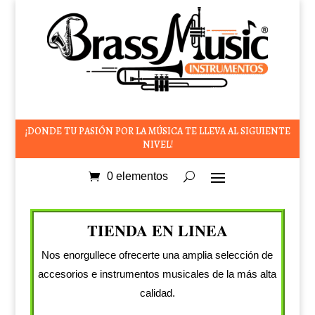
¡DONDE TU PASIÓN POR LA MÚSICA TE LLEVA AL SIGUIENTE
NIVEL!
0 elementos
TIENDA EN LINEA
Nos enorgullece ofrecerte una amplia selección de
accesorios e instrumentos musicales de la más alta
calidad.