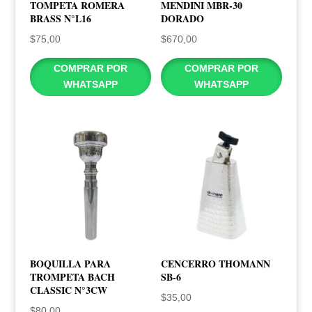
TOMPETA ROMERA
MENDINI MBR-30
BRASS N°L16
DORADO
$
75,00
$
670,00
COMPRAR POR
COMPRAR POR
WHATSAPP
WHATSAPP
BOQUILLA PARA
CENCERRO THOMANN
TROMPETA BACH
SB-6
CLASSIC N°3CW
$
35,00
$
80,00