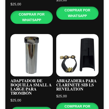
$
10,00
$
25,00
COMPRAR POR
COMPRAR POR
WHATSAPP
WHATSAPP
ADAPTADOR DE
ABRAZADERA PARA
BOQUILLA SMALL A
CLARINETE SIB LS
LARGE PARA
REVELATION
TROMBÓN
$
25,00
$
25,00
COMPRAR POR