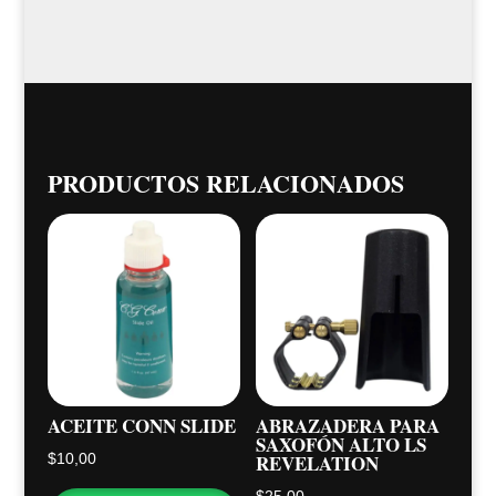
PRODUCTOS RELACIONADOS
ACEITE CONN SLIDE
ABRAZADERA PARA
SAXOFÓN ALTO LS
REVELATION
$
10,00