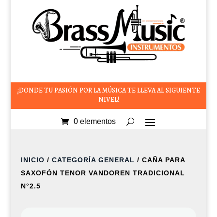
¡DONDE TU PASIÓN POR LA MÚSICA TE LLEVA AL SIGUIENTE
NIVEL!
0 elementos
INICIO
/
CATEGORÍA GENERAL
/ CAÑA PARA
SAXOFÓN TENOR VANDOREN TRADICIONAL
N°2.5