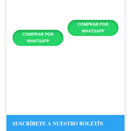
SAXOFÓN NEOTECH
SAXOFÓN BG S40M
SOFT HARNESS
2501162
$
65,00
$
80,00
COMPRAR POR
WHATSAPP
COMPRAR POR
WHATSAPP
SUSCRÍBETE A NUESTRO BOLETÍN