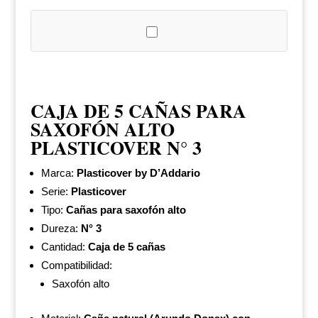
Plasticover
N°3
cantidad
CAJA DE 5 CAÑAS PARA
SAXOFÓN ALTO
PLASTICOVER N° 3
Marca:
Plasticover by D’Addario
Serie:
Plasticover
Tipo:
Cañas para saxofón alto
Dureza:
N° 3
Cantidad:
Caja de 5 cañas
Compatibilidad:
Saxofón alto