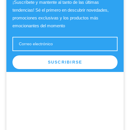
¡Suscríbete y mantente al tanto de las últimas
tendencias! Sé el primero en descubrir novedades,
promociones exclusivas y los productos más
emocionantes del momento
SUSCRIBIRSE
TIENDA
Instrumentos musicales
Accesorios musicales
Mantenimiento y Reparacion
Adornos y Detalles