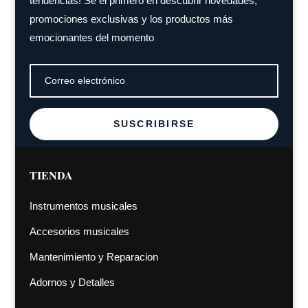
tendencias! Sé el primero en descubrir novedades,
promociones exclusivas y los productos más
emocionantes del momento
SUSCRIBIRSE
TIENDA
Instrumentos musicales
Accesorios musicales
Mantenimiento y Reparacion
Adornos y Detalles