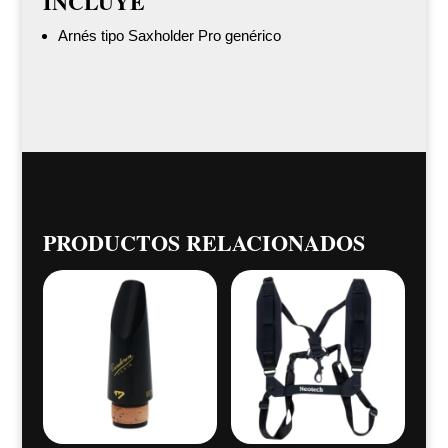
INCLUYE
Arnés tipo Saxholder Pro genérico
PRODUCTOS RELACIONADOS