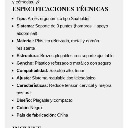
y cómodas. 🎶
ESPECIFICACIONES TÉCNICAS
Tipo:
Arnés ergonómico tipo Saxholder
Sistema:
Soporte de 3 puntos (hombros + apoyo
abdominal)
Material:
Plástico reforzado, metal y cordón
resistente
Estructura:
Brazos plegables con soporte ajustable
Gancho:
Plástico reforzado o metálico con seguro
Compatibilidad:
Saxofón alto, tenor
Ajuste:
Sistema regulable tipo telescópico
Características:
Reduce tensión cervical y mejora
postura
Diseño:
Plegable y compacto
Color:
Negro
País de fabricación:
China