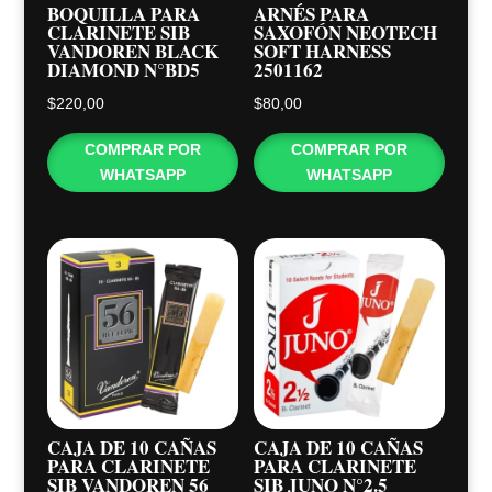
BOQUILLA PARA
ARNÉS PARA
CLARINETE SIB
SAXOFÓN NEOTECH
VANDOREN BLACK
SOFT HARNESS
DIAMOND N°BD5
2501162
$
220,00
$
80,00
COMPRAR POR
COMPRAR POR
WHATSAPP
WHATSAPP
CAJA DE 10 CAÑAS
CAJA DE 10 CAÑAS
PARA CLARINETE
PARA CLARINETE
SIB VANDOREN 56
SIB JUNO N°2.5