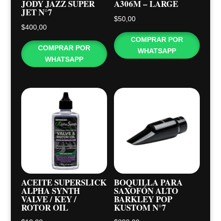
JODY JAZZ SUPER
A306M – LARGE
JET N°7
$
50,00
$
400,00
COMPRAR POR
COMPRAR POR
WHATSAPP
WHATSAPP
ACEITE SUPERSLICK
BOQUILLA PARA
ALPHA SYNTH
SAXOFÓN ALTO
VALVE / KEY /
BARKLEY POP
ROTOR OIL
KUSTOM N°7