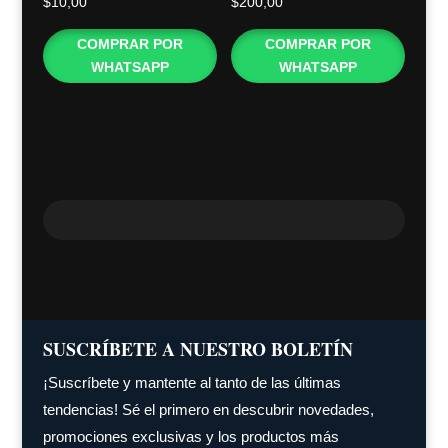
$
10,00
$
200,00
COMPRAR POR
COMPRAR POR
WHATSAPP
WHATSAPP
SUSCRÍBETE A NUESTRO BOLETÍN
¡Suscríbete y mantente al tanto de las últimas
tendencias! Sé el primero en descubrir novedades,
promociones exclusivas y los productos más