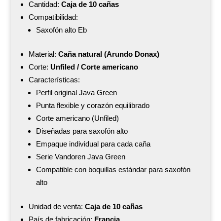
Cantidad:
Caja de 10 cañas
Compatibilidad:
Saxofón alto Eb
Material:
Caña natural (Arundo Donax)
Corte:
Unfiled / Corte americano
Características:
Perfil original Java Green
Punta flexible y corazón equilibrado
Corte americano (Unfiled)
Diseñadas para saxofón alto
Empaque individual para cada caña
Serie Vandoren Java Green
Compatible con boquillas estándar para saxofón
alto
Unidad de venta:
Caja de 10 cañas
País de fabricación:
Francia