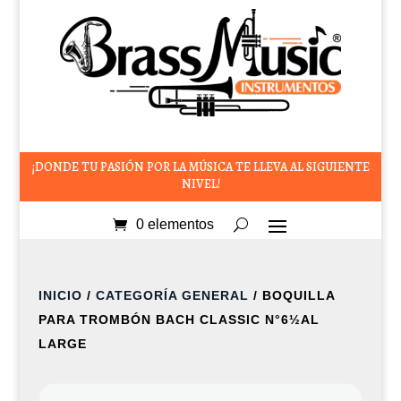
¡DONDE TU PASIÓN POR LA MÚSICA TE LLEVA AL SIGUIENTE
NIVEL!
0 elementos
INICIO
/
CATEGORÍA GENERAL
/ BOQUILLA
PARA TROMBÓN BACH CLASSIC N°6½AL
LARGE