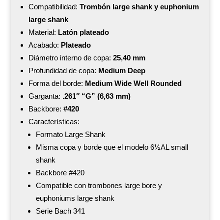
Compatibilidad:
Trombón large shank y euphonium
large shank
Material:
Latón plateado
Acabado:
Plateado
Diámetro interno de copa:
25,40 mm
Profundidad de copa:
Medium Deep
Forma del borde:
Medium Wide Well Rounded
Garganta:
.261″ “G” (6,63 mm)
Backbore:
#420
Características:
Formato Large Shank
Misma copa y borde que el modelo 6½AL small
shank
Backbore #420
Compatible con trombones large bore y
euphoniums large shank
Serie Bach 341