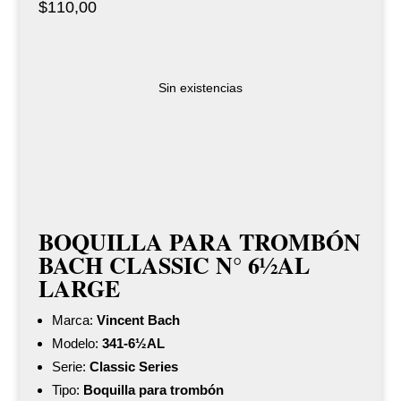
$
110,00
Sin existencias
BOQUILLA PARA TROMBÓN
BACH CLASSIC N° 6½AL
LARGE
Marca:
Vincent Bach
Modelo:
341-6½AL
Serie:
Classic Series
Tipo:
Boquilla para trombón