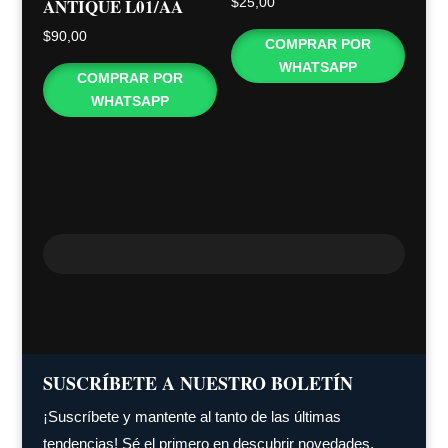
ANTIQUE L01/AA
$
25,00
$
90,00
COMPRAR POR
WHATSAPP
COMPRAR POR
WHATSAPP
SUSCRÍBETE A NUESTRO BOLETÍN
¡Suscríbete y mantente al tanto de las últimas
tendencias! Sé el primero en descubrir novedades,