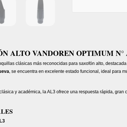
ÓN ALTO VANDOREN OPTIMUM N° 
quillas clásicas más reconocidas para saxofón alto, destacada
ueva
, se encuentra en excelente estado funcional, ideal para 
lásica y académica, la AL3 ofrece una respuesta rápida, gran 
ALES
L3