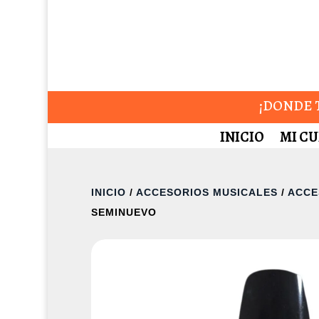
¡DONDE T
INICIO
MI C
INICIO
/
ACCESORIOS MUSICALES
/
ACCE
SEMINUEVO