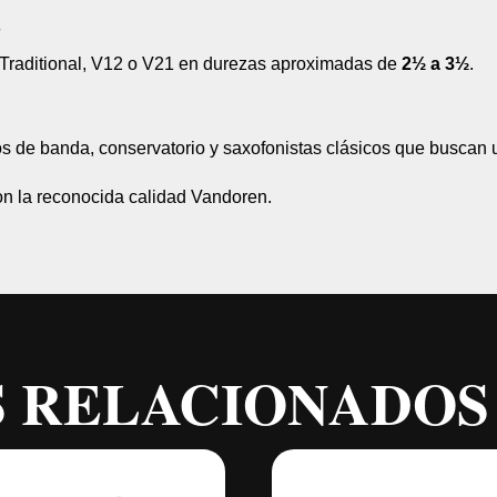
S
Traditional, V12 o V21 en durezas aproximadas de
2½ a 3½
.
 de banda, conservatorio y saxofonistas clásicos que buscan un
n la reconocida calidad Vandoren.
 RELACIONADOS