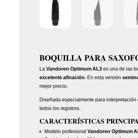
BOQUILLA PARA SAXOF
La
Vandoren Optimum AL3
es una de las bo
excelente afinación
. En esta versión
semin
mejor precio.
Diseñada especialmente para interpretación c
todos los registros.
CARACTERÍSTICAS PRINCIP
Modelo profesional
Vandoren Optimum A