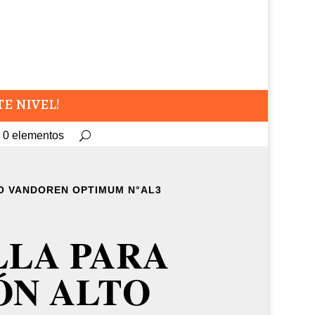
TE NIVEL!
0 elementos
O VANDOREN OPTIMUM N°AL3
LLA PARA
ÓN ALTO