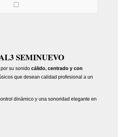
N°AL3
seminuevo
cantidad
AL3 SEMINUEVO
 por su sonido
cálido, centrado y con
músicos que desean calidad profesional a un
control dinámico y una sonoridad elegante en