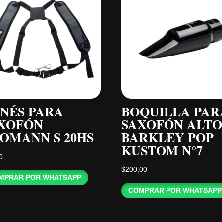
NÉS PARA
BOQUILLA PAR
XOFÓN
SAXOFÓN ALTO
OMANN S 20HS
BARKLEY POP
KUSTOM N°7
0
$
200,00
MPRAR POR WHATSAPP
COMPRAR POR WHATSAPP