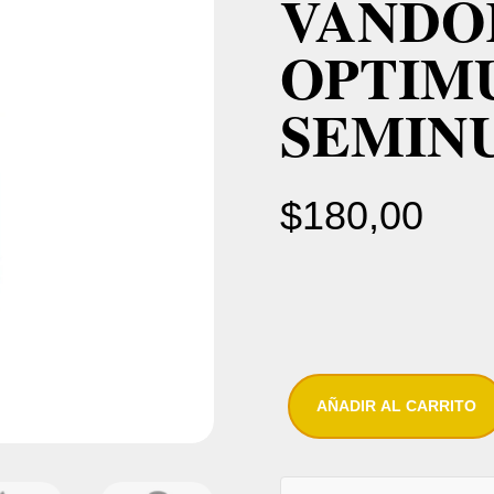
VANDO
OPTIM
SEMIN
$
180,00
AÑADIR AL CARRITO