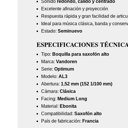
Sonido
redondo, cálido y centrado
Excelente afinación y proyección
Respuesta rápida y gran facilidad de articu
Ideal para música clásica, banda y conserv
Estado:
Seminuevo
ESPECIFICACIONES TÉCNIC
Tipo:
Boquilla para saxofón alto
Marca:
Vandoren
Serie:
Optimum
Modelo:
AL3
Abertura:
1,52 mm (152 1/100 mm)
Cámara:
Clásica
Facing:
Medium Long
Material:
Ebonita
Compatibilidad:
Saxofón alto
País de fabricación:
Francia