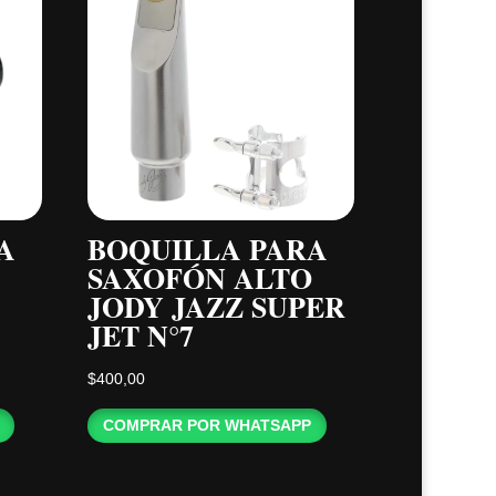
A
BOQUILLA PARA
SAXOFÓN ALTO
JODY JAZZ SUPER
JET N°7
$
400,00
COMPRAR POR WHATSAPP