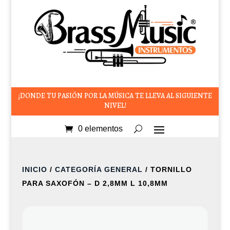
¡DONDE TU PASIÓN POR LA MÚSICA TE LLEVA AL SIGUIENTE
NIVEL!
0 elementos
INICIO
/
CATEGORÍA GENERAL
/ TORNILLO
PARA SAXOFÓN – D 2,8MM L 10,8MM