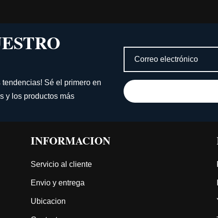
UESTRO
s tendencias! Sé el primero en
s y los productos más
INFORMACION
Servicio al cliente
Envio y entrega
Ubicacion