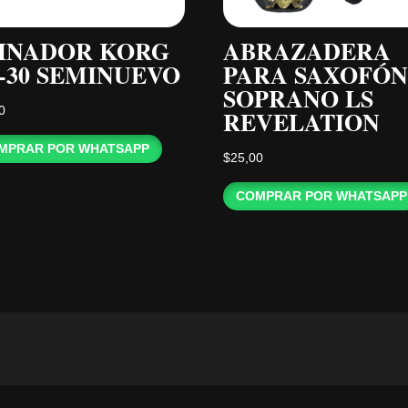
INADOR KORG
ABRAZADERA
-30 SEMINUEVO
PARA SAXOFÓN
SOPRANO LS
0
REVELATION
MPRAR POR WHATSAPP
$
25,00
COMPRAR POR WHATSAPP