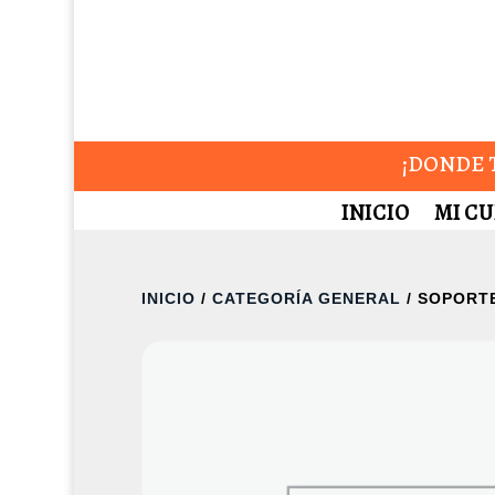
¡DONDE T
INICIO
MI C
INICIO
/
CATEGORÍA GENERAL
/ SOPORT