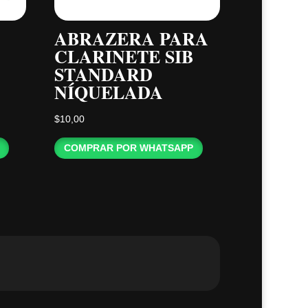
ABRAZERA PARA
CLARINETE SIB
STANDARD
NÍQUELADA
$
10,00
COMPRAR POR WHATSAPP