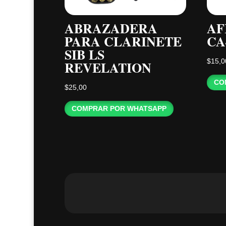
ABRAZADERA
AF
PARA CLARINETE
CA
SIB LS
$
15,0
REVELATION
CO
$
25,00
COMPRAR POR WHATSAPP