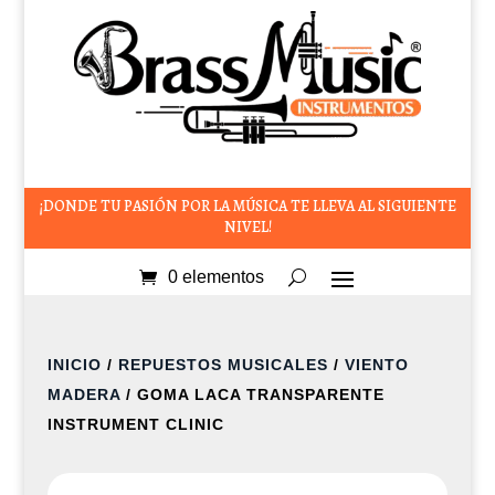
¡DONDE TU PASIÓN POR LA MÚSICA TE LLEVA AL SIGUIENTE
NIVEL!
0 elementos
INICIO
/
REPUESTOS MUSICALES
/
VIENTO
MADERA
/ GOMA LACA TRANSPARENTE
INSTRUMENT CLINIC