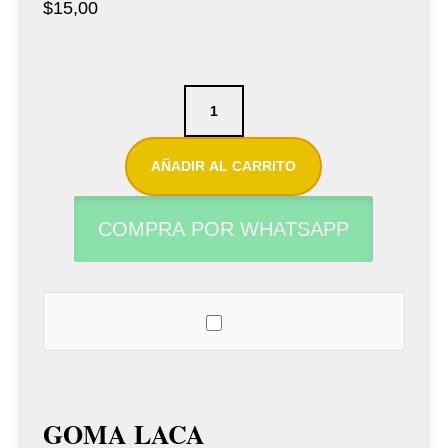
$
15,00
Goma
laca
transparente
AÑADIR AL CARRITO
instrument
clinic
COMPRA POR WHATSAPP
cantidad
GOMA LACA