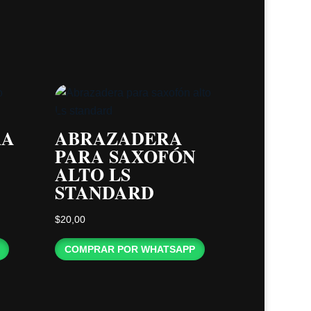
RA
ABRAZADERA
PARA SAXOFÓN
ALTO LS
STANDARD
$
20,00
COMPRAR POR WHATSAPP