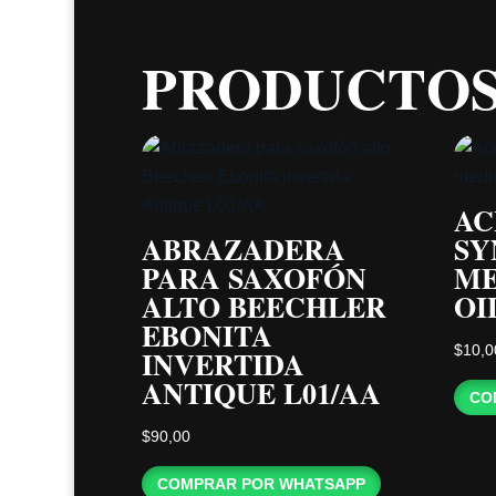
PRODUCTOS
AC
ABRAZADERA
SY
PARA SAXOFÓN
ME
ALTO BEECHLER
OI
EBONITA
$
10,0
INVERTIDA
ANTIQUE L01/AA
CO
$
90,00
COMPRAR POR WHATSAPP