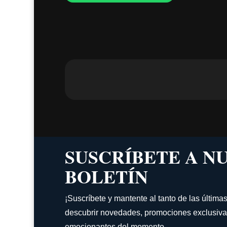
SUSCRÍBETE A N
BOLETÍN
¡Suscríbete y mantente al tanto de las última
descubrir novedades, promociones exclusiva
emocionantes del momento