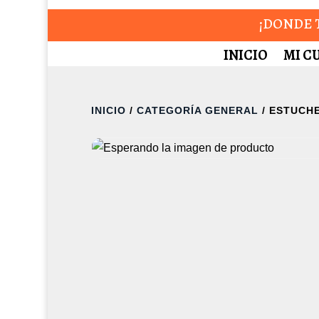
¡DONDE T
INICIO
MI C
INICIO
/
CATEGORÍA GENERAL
/ ESTUCHE