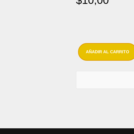
$
10,00
AÑADIR AL CARRITO