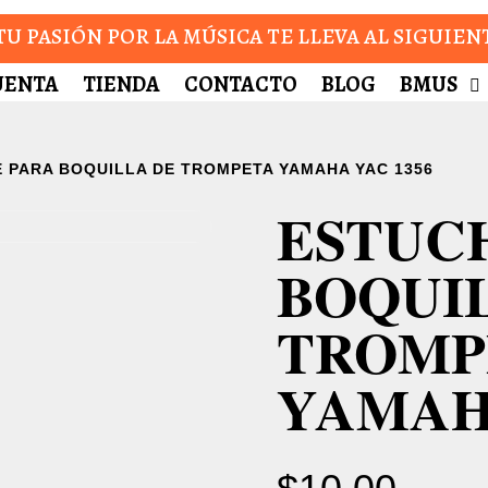
U PASIÓN POR LA MÚSICA TE LLEVA AL SIGUIEN
UENTA
TIENDA
CONTACTO
BLOG
BMUS
 PARA BOQUILLA DE TROMPETA YAMAHA YAC 1356
ESTUC
BOQUI
TROMP
YAMAHA