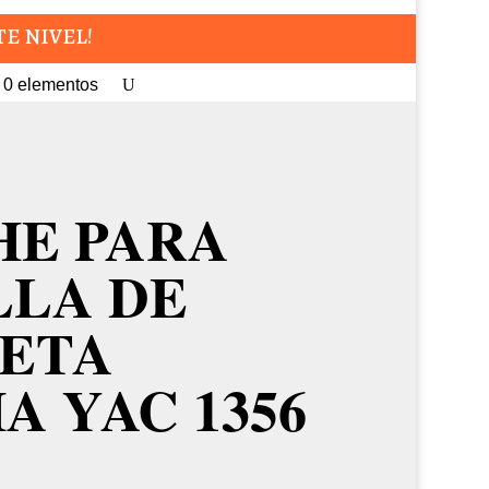
TE NIVEL!
0 elementos
HE PARA
LLA DE
ETA
 YAC 1356