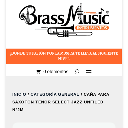
¡DONDE TU PASIÓN POR LA MÚSICA TE LLEVA AL SIGUIENTE
NIVEL!
0 elementos
INICIO
/
CATEGORÍA GENERAL
/ CAÑA PARA
SAXOFÓN TENOR SELECT JAZZ UNFILED
N°2M