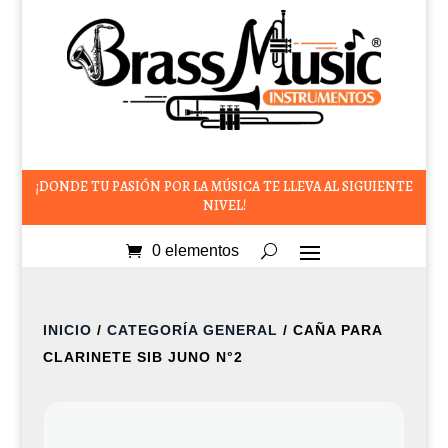
¡DONDE TU PASIÓN POR LA MÚSICA TE LLEVA AL SIGUIENTE
NIVEL!
0 elementos
INICIO
/
CATEGORÍA GENERAL
/ CAÑA PARA
CLARINETE SIB JUNO N°2