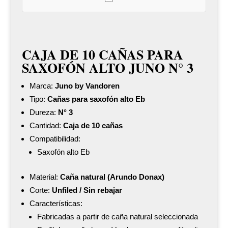
cantidad
CAJA DE 10 CAÑAS PARA
SAXOFÓN ALTO JUNO N° 3
Marca:
Juno by Vandoren
Tipo:
Cañas para saxofón alto Eb
Dureza:
N° 3
Cantidad:
Caja de 10 cañas
Compatibilidad:
Saxofón alto Eb
Material:
Caña natural (Arundo Donax)
Corte:
Unfiled / Sin rebajar
Características:
Fabricadas a partir de caña natural seleccionada