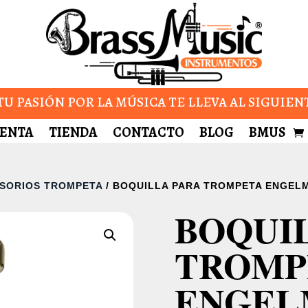
U PASIÓN POR LA MÚSICA TE LLEVA AL SIGUIEN
UENTA
TIENDA
CONTACTO
BLOG
BMUS
SORIOS TROMPETA
/ BOQUILLA PARA TROMPETA ENGELM
BOQUI
TROMP
ENGEL