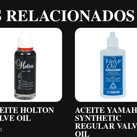
 RELACIONADOS
EITE HOLTON
ACEITE YAMA
LVE OIL
SYNTHETIC
REGULAR VAL
0
OIL