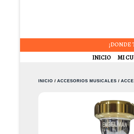
¡DONDE T
INICIO
MI C
INICIO
/
ACCESORIOS MUSICALES
/
ACCE