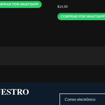
MPRAR POR WHATSAPP
$
14,00
COMPRAR POR WHATSAPP
UESTRO