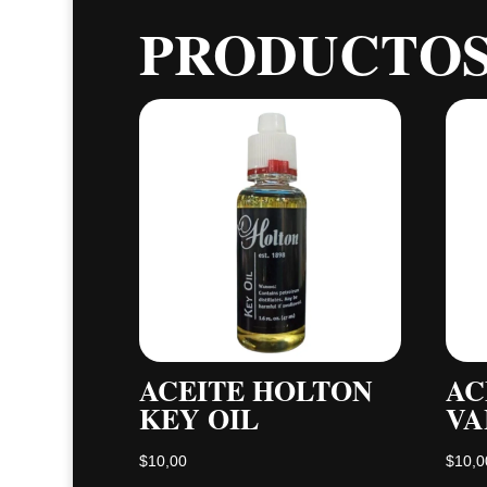
PRODUCTOS
ACEITE HOLTON
AC
KEY OIL
VA
$
10,00
$
10,0