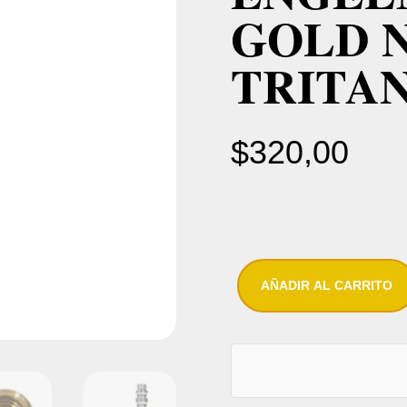
GOLD 
TRITA
$
320,00
AÑADIR AL CARRITO