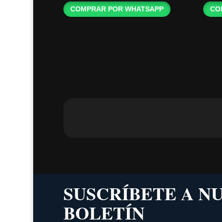
COMPRAR POR WHATSAPP
CO
SUSCRÍBETE A N
BOLETÍN