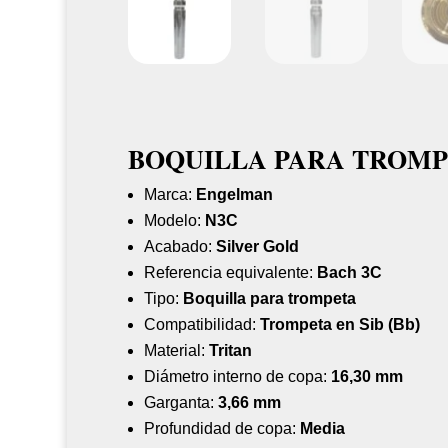
BOQUILLA PARA TROMP
Marca:
Engelman
Modelo:
N3C
Acabado:
Silver Gold
Referencia equivalente:
Bach 3C
Tipo:
Boquilla para trompeta
Compatibilidad:
Trompeta en Sib (Bb)
Material:
Tritan
Diámetro interno de copa:
16,30 mm
Garganta:
3,66 mm
Profundidad de copa:
Media