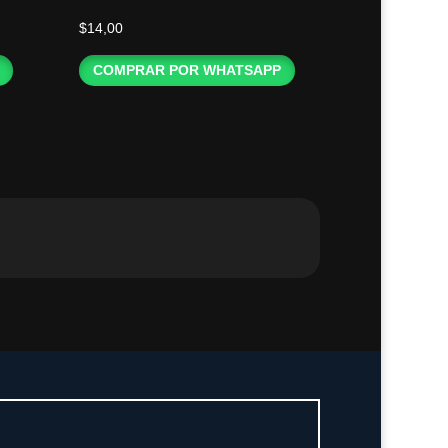
$
14,00
COMPRAR POR WHATSAPP