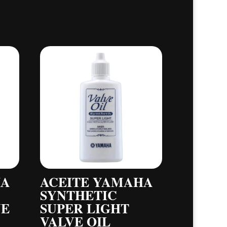
HA
ACEITE YAMAHA
SYNTHETIC
VE
SUPER LIGHT
VALVE OIL