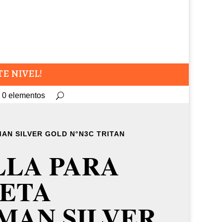
TE NIVEL!
0 elementos
AN SILVER GOLD N°N3C TRITAN
LLA PARA
ETA
MAN SILVER