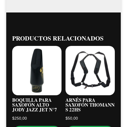
PRODUCTOS RELACIONADOS
BOQUILLA PARA
ARNÉS PARA
SAXOFÓN ALTO
SAXOFÓN THOMANN
JODY JAZZ JET N°7
S 22HS
$
250,00
$
50,00