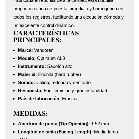
Fabricada en ebonita de alta calidad, esta boquilla
proporciona una respuesta inmediata y homogénea en
todos los registros, facilitando una ejecución cómoda y
un excelente control dinámico.
CARACTERÍSTICAS
PRINCIPALES:
Marca:
Vandoren
Modelo:
Optimum AL3
Instrumento:
Saxofón alto
Material:
Ebonita (hard rubber)
Sonido:
Cálido, redondo y centrado
Respuesta:
Fácil emisión y gran estabilidad
País de fabricación:
Francia
MEDIDAS:
Apertura de punta (Tip Opening):
1.52 mm
Longitud de tabla (Facing Length):
Media-larga