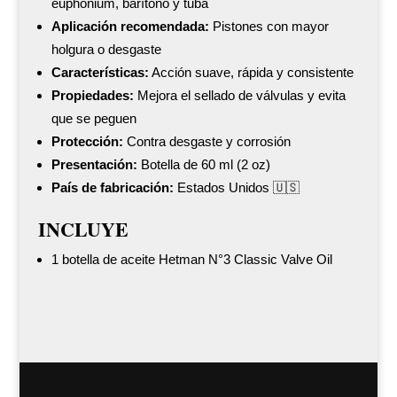
euphonium, barítono y tuba
Aplicación recomendada:
Pistones con mayor
holgura o desgaste
Características:
Acción suave, rápida y consistente
Propiedades:
Mejora el sellado de válvulas y evita
que se peguen
Protección:
Contra desgaste y corrosión
Presentación:
Botella de 60 ml (2 oz)
País de fabricación:
Estados Unidos 🇺🇸
INCLUYE
1 botella de aceite Hetman N°3 Classic Valve Oil