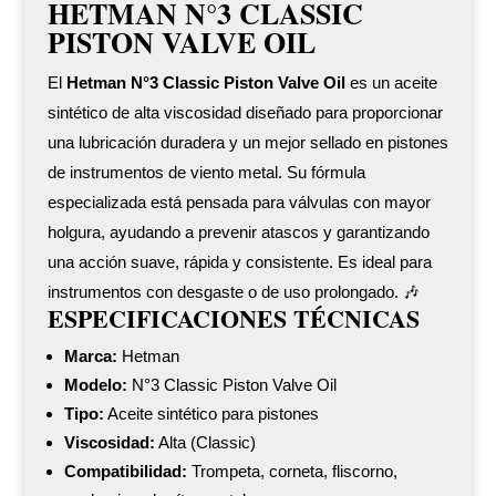
HETMAN N°3 CLASSIC
PISTON VALVE OIL
El
Hetman N°3 Classic Piston Valve Oil
es un aceite
sintético de alta viscosidad diseñado para proporcionar
una lubricación duradera y un mejor sellado en pistones
de instrumentos de viento metal. Su fórmula
especializada está pensada para válvulas con mayor
holgura, ayudando a prevenir atascos y garantizando
una acción suave, rápida y consistente. Es ideal para
instrumentos con desgaste o de uso prolongado. 🎶
ESPECIFICACIONES TÉCNICAS
Marca:
Hetman
Modelo:
N°3 Classic Piston Valve Oil
Tipo:
Aceite sintético para pistones
Viscosidad:
Alta (Classic)
Compatibilidad:
Trompeta, corneta, fliscorno,