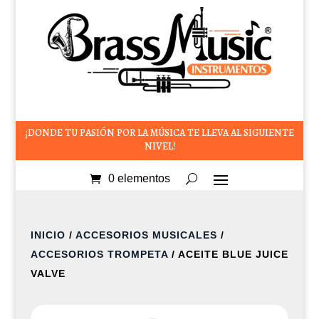
¡DONDE TU PASIÓN POR LA MÚSICA TE LLEVA AL SIGUIENTE
NIVEL!
0 elementos
INICIO
/
ACCESORIOS MUSICALES
/
ACCESORIOS TROMPETA
/ ACEITE BLUE JUICE
VALVE