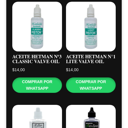
ACEITE HETMAN Nº3
ACEITE HETMAN N°1
CLASSIC VALVE OIL
LITE VALVE OIL
$
14,00
$
14,00
COMPRAR POR
COMPRAR POR
WHATSAPP
WHATSAPP