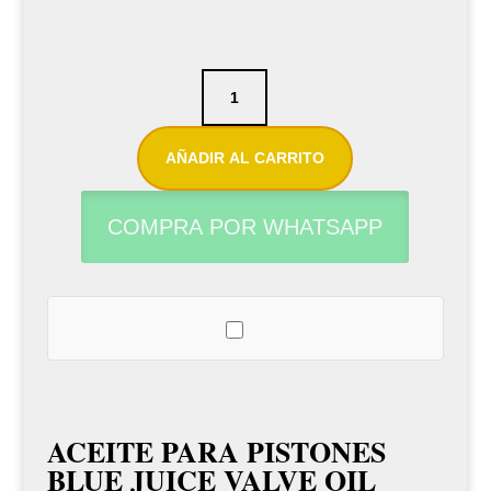
Aceite
Blue
Juice
AÑADIR AL CARRITO
valve
cantidad
COMPRA POR WHATSAPP
ACEITE PARA PISTONES
BLUE JUICE VALVE OIL